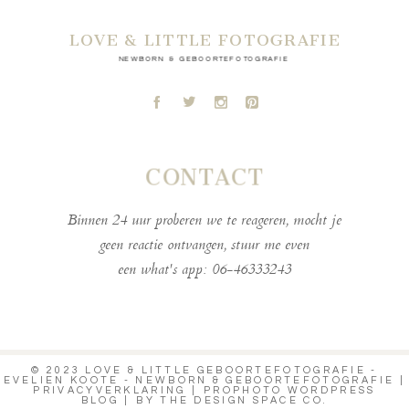
LOVE & LITTLE FOTOGRAFIE
NEWBORN & GEBOORTEFOTOGRAFIE
A
B
C
D
CONTACT
Binnen 24 uur proberen we te reageren, mocht je
geen reactie ontvangen, stuur me even
een what's app: 06-46333243
© 2023 LOVE & LITTLE GEBOORTEFOTOGRAFIE -
EVELIEN KOOTE - NEWBORN & GEBOORTEFOTOGRAFIE |
PRIVACYVERKLARING
|
PROPHOTO WORDPRESS
BLOG
|
BY
THE DESIGN SPACE CO.