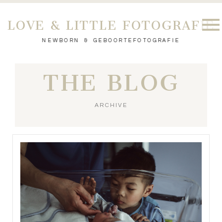
LOVE & LITTLE FOTOGRAFIE
NEWBORN & GEBOORTEFOTOGRAFIE
THE BLOG
ARCHIVE