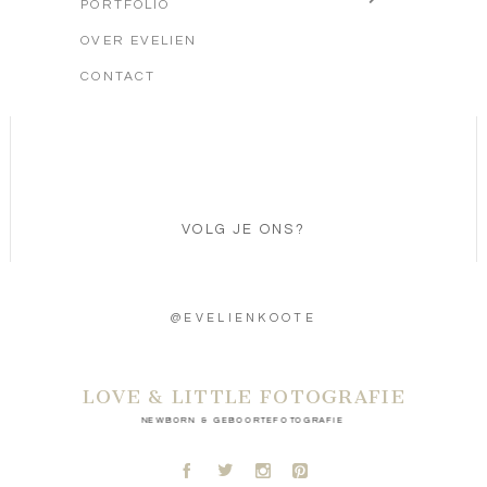
PORTFOLIO
OVER EVELIEN
CONTACT
VOLG JE ONS?
@EVELIENKOOTE
LOVE & LITTLE FOTOGRAFIE
NEWBORN & GEBOORTEFOTOGRAFIE
A
B
C
D