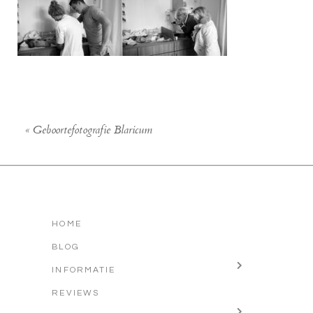
«
Geboortefotografie Blaricum
HOME
BLOG
INFORMATIE
REVIEWS