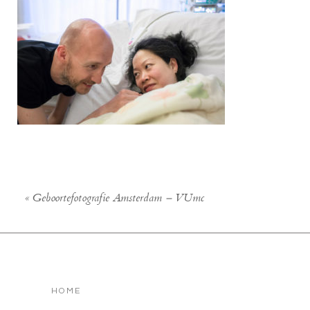
«
Geboortefotografie Amsterdam – VUmc
HOME