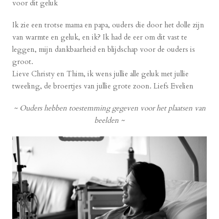
voor dit geluk
Ik zie een trotse mama en papa, ouders die door het dolle zijn
van warmte en geluk, en ik? Ik had de eer om dit vast te
leggen, mijn dankbaarheid en blijdschap voor de ouders is
groot.
Lieve Christy en Thim, ik wens jullie alle geluk met jullie
tweeling, de broertjes van jullie grote zoon. Liefs Evelien
~ Ouders hebben toestemming gegeven voor het plaatsen van
beelden ~