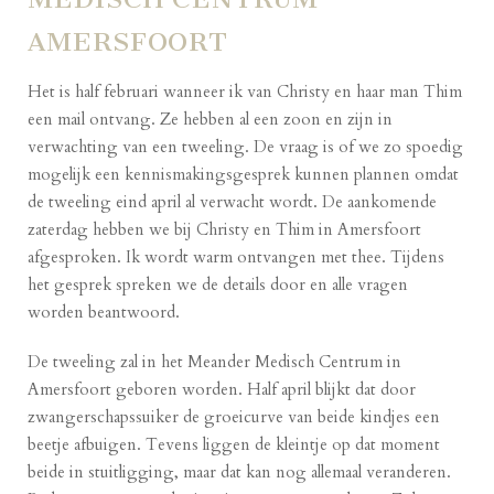
AMERSFOORT
Het is half februari wanneer ik van Christy en haar man Thim
een mail ontvang. Ze hebben al een zoon en zijn in
verwachting van een tweeling. De vraag is of we zo spoedig
mogelijk een kennismakingsgesprek kunnen plannen omdat
de tweeling eind april al verwacht wordt. De aankomende
zaterdag hebben we bij Christy en Thim in Amersfoort
afgesproken. Ik wordt warm ontvangen met thee. Tijdens
het gesprek spreken we de details door en alle vragen
worden beantwoord.
De tweeling zal in het
Meander Medisch Centrum
in
Amersfoort geboren worden. Half april blijkt dat door
zwangerschapssuiker de groeicurve van beide kindjes een
beetje afbuigen. Tevens liggen de kleintje op dat moment
beide in stuitligging, maar dat kan nog allemaal veranderen.