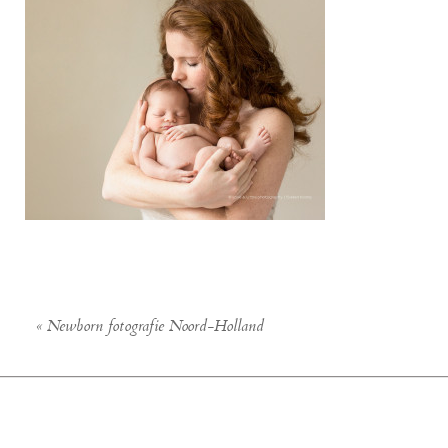
«
Newborn fotografie Noord-Holland