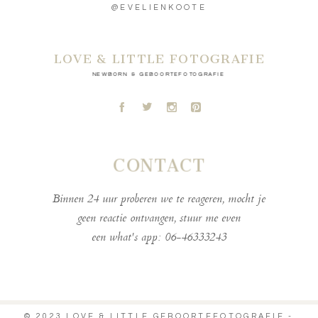
@EVELIENKOOTE
LOVE & LITTLE FOTOGRAFIE
NEWBORN & GEBOORTEFOTOGRAFIE
A
B
C
D
CONTACT
Binnen 24 uur proberen we te reageren, mocht je
geen reactie ontvangen, stuur me even
een what's app: 06-46333243
© 2023 LOVE & LITTLE GEBOORTEFOTOGRAFIE -