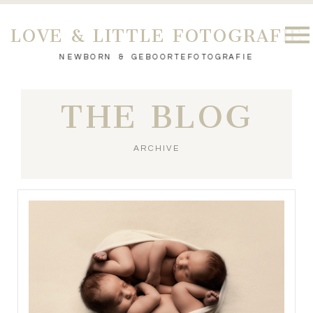
LOVE & LITTLE FOTOGRAFIE
NEWBORN & GEBOORTEFOTOGRAFIE
THE BLOG
ARCHIVE